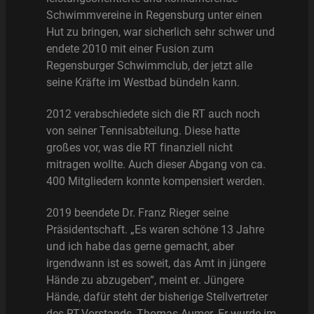
Schwimmvereine in Regensburg unter einen
Hut zu bringen, war sicherlich sehr schwer und
endete 2010 mit einer Fusion zum
Regensburger Schwimmclub, der jetzt alle
seine Kräfte im Westbad bündeln kann.
2012 verabschiedete sich die RT auch noch
von seiner Tennisabteilung. Diese hatte
großes vor, was die RT finanziell nicht
mitragen wollte. Auch dieser Abgang von ca.
400 Mitgliedern konnte kompensiert werden.
2019 beendete Dr. Franz Rieger seine
Präsidentschaft. „Es waren schöne 13 Jahre
und ich habe das gerne gemacht, aber
irgendwann ist es soweit, das Amt in jüngere
Hände zu abzugeben“, meint er. Jüngere
Hände, dafür steht der bisherige Stellvertreter
des RT-Vorstands, Thomas Aumer. Er wurde im