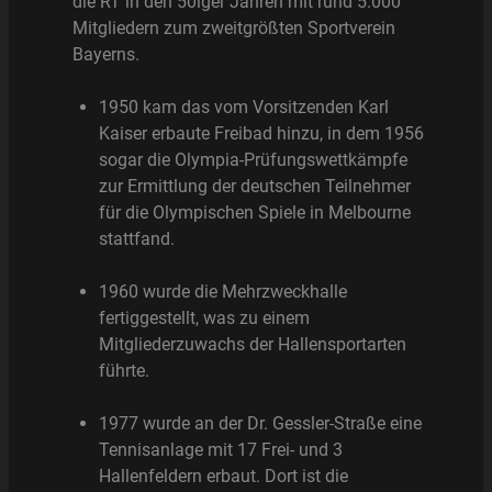
die RT in den 50iger Jahren mit rund 5.000
Mitgliedern zum zweitgrößten Sportverein
Bayerns.
1950 kam das vom Vorsitzenden Karl
Kaiser erbaute Freibad hinzu, in dem 1956
sogar die Olympia-Prüfungswettkämpfe
zur Ermittlung der deutschen Teilnehmer
für die Olympischen Spiele in Melbourne
stattfand.
1960 wurde die Mehrzweckhalle
fertiggestellt, was zu einem
Mitgliederzuwachs der Hallensportarten
führte.
1977 wurde an der Dr. Gessler-Straße eine
Tennisanlage mit 17 Frei- und 3
Hallenfeldern erbaut. Dort ist die