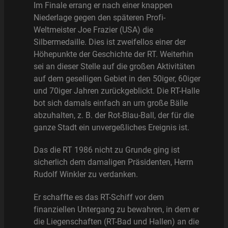
Im Finale errang er nach einer knappen
Niederlage gegen den späteren Profi-
Weltmeister Joe Frazier (USA) die
Silbermedaille. Dies ist zweifellos einer der
Höhepunkte der Geschichte der RT. Weiterhin
sei an dieser Stelle auf die großen Aktivitäten
auf dem geselligen Gebiet in den 50iger, 60iger
und 70iger Jahren zurückgeblickt. Die RT-Halle
bot sich damals einfach an um große Bälle
abzuhalten, z. B. der Rot-Blau-Ball, der für die
ganze Stadt ein unvergeßliches Ereignis ist.
Das die RT 1986 nicht zu Grunde ging ist
sicherlich dem damaligen Präsidenten, Herrn
Rudolf Winkler zu verdanken.
Er schaffte es das RT-Schiff vor dem
finanziellen Untergang zu bewahren, in dem er
die Liegenschaften (RT-Bad und Hallen) an die