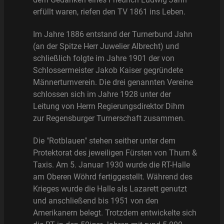
erfüllt waren, riefen den TV 1861 ins Leben.
Im Jahre 1886 entstand der Turnerbund Jahn
(an der Spitze Herr Juwelier Albrecht) und
schließlich folgte im Jahre 1901 der von
Schlossermeister Jakob Kaiser gegründete
Männerturnverein. Die drei genannten Vereine
schlossen sich im Jahre 1928 unter der
Leitung von Herrn Regierungsdirektor Dihm
zur Regensburger Turnerschaft zusammen.
Die "Rotblauen" stehen seither unter dem
Protektorat des jeweiligen Fürsten von Thurn &
Taxis. Am 5. Januar 1930 wurde die RT-Halle
am Oberen Wöhrd fertiggestellt. Während des
Krieges wurde die Halle als Lazarett genutzt
und anschließend bis 1951 von den
Amerikanern belegt. Trotzdem entwickelte sich