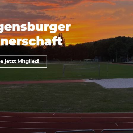
gensburger
nerschaft
 jetzt Mitglied!