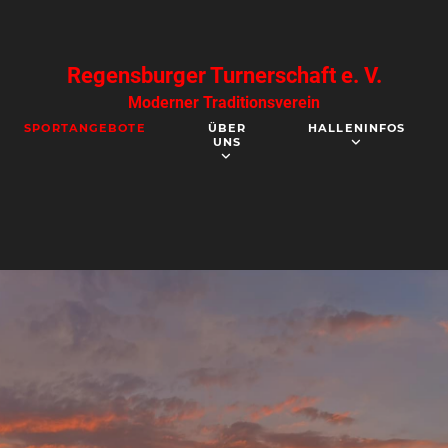
Regensburger Turnerschaft e. V.
Moderner Traditionsverein
SPORTANGEBOTE
ÜBER
HALLENINFOS
UNS