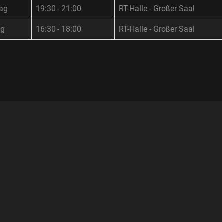
ag
19:30 - 21:00
RT-Halle - Großer Saal
ag
16:30 - 18:00
RT-Halle - Großer Saal
S
KONTAKT