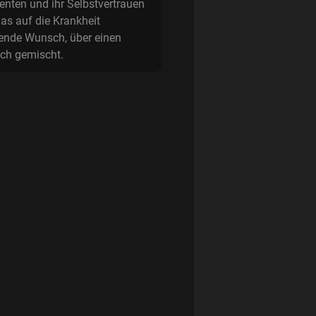
enten und ihr Selbstvertrauen
das auf die Krankheit
gende Wunsch, über einen
ich gemischt.