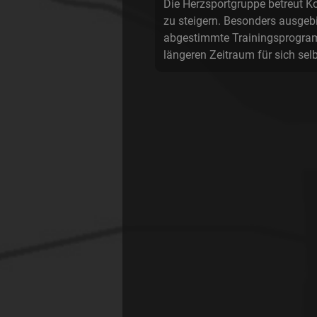
Die Herzsportgruppe betreut K
zu steigern. Besonders ausgebi
abgestimmte Trainingsprogramm
längeren Zeitraum für sich sel