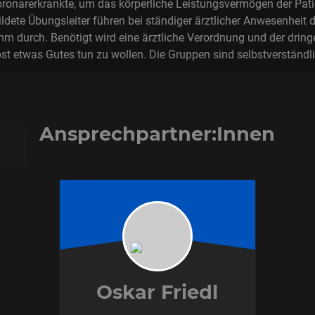
oronarerkrankte, um das körperliche Leistungsvermögen der Pati
ldete Übungsleiter führen bei ständiger ärztlicher Anwesenheit 
 durch. Benötigt wird eine ärztliche Verordnung und der drin
bst etwas Gutes tun zu wollen. Die Gruppen sind selbstverständl
Ansprechpartner:Innen
Oskar Friedl