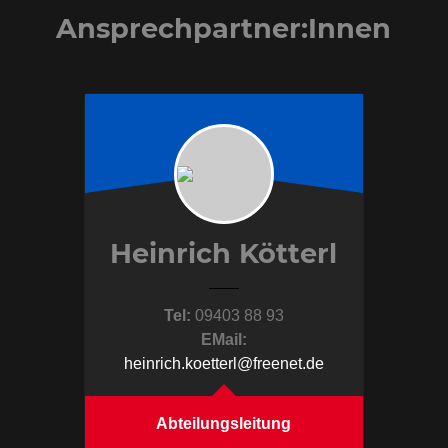
Ansprechpartner:Innen
Heinrich Kötterl
Tel:
09403 88 93
EMail:
heinrich.koetterl@freenet.de
Abteilungsleitung