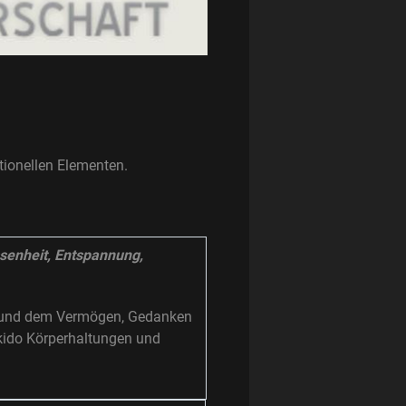
tionellen Elementen.
ssenheit, Entspannung,
 und dem Vermögen, Gedanken
ikido Körperhaltungen und