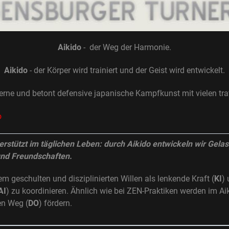
Aikido
- der Weg der Harmonie.
Aikido
- der Körper wird trainiert und der Geist wird entwickelt.
derne und betont defensive japanische Kampfkunst mit vielen tra
erstützt im täglichen Leben: durch Aikido entwickeln wir Gela
nd Freundschaften.
 geschulten und disziplinierten Willen als lenkende Kraft (
KI
)
AI
) zu koordinieren. Ähnlich wie bei ZEN-Praktiken werden im A
sen Weg (
DO
) fördern.