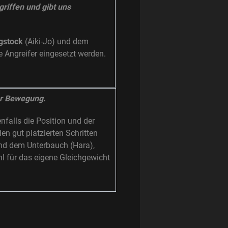
riffen und gibt uns
gstock
(Aiki-Jo) und dem
 Angreifer eingesetzt werden.
der Bewegung.
nfalls die Position und der
n gut platzierten Schritten
nd dem Unterbauch (Hara),
l für das eigene Gleichgewicht