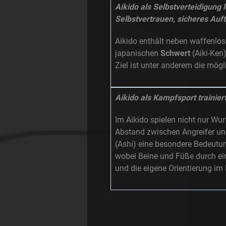
Aikido als Selbstverteidigung
Selbstvertrauen, sicheres Auf
Aikido enthält neben waffenl
japanischen
Schwert
(Aiki-Ken
Ziel ist unter anderem die mög
Aikido als Kampfsport trainie
Im Aikido spielen nicht nur Wur
Abstand zwischen Angreifer un
(Ashi) eine besondere Bedeutu
wobei Beine und Füße durch ein
und die eigene Orientierung im