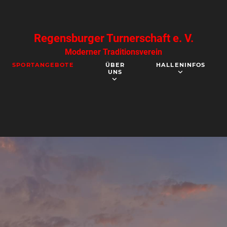
Regensburger Turnerschaft e. V.
Moderner Traditionsverein
SPORTANGEBOTE
ÜBER
HALLENINFOS
UNS