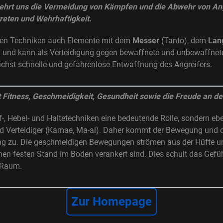
 lehrt uns die Vermeidung von Kämpfen und die Abwehr von Ang
treten und Wehrhaftigkeit.
osen Techniken auch Elemente mit dem
Messer
(Tanto), dem
Lan
) und kann als Verteidigung gegen bewaffnete und unbewaffnete
lichst schnelle und gefahrenlose Entwaffnung des Angreifers.
rt Fitness, Geschmeidigkeit, Gesundheit sowie die Freude an 
f-, Hebel- und Haltetechniken eine bedeutende Rolle, sondern ebe
d Verteidiger (Kamae, Ma-ai). Daher kommt der Bewegung und de
ng zu. Die geschmeidigen Bewegungen strömen aus der Hüfte u
en festen Stand im Boden verankert sind. Dies schult das Gefüh
 Raum.
Zur Homepage