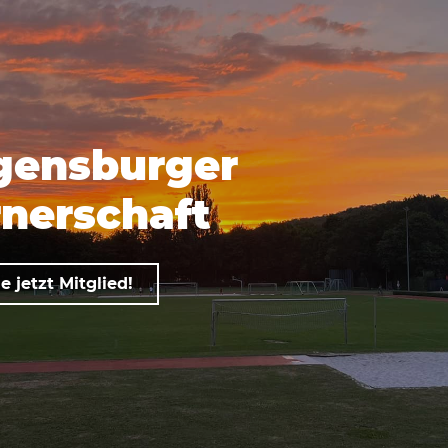
gensburger
nerschaft
 jetzt Mitglied!